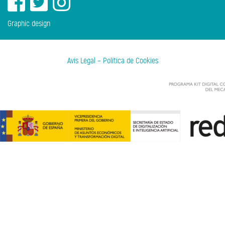
Graphic design
Avís Legal
–
Política de Cookies