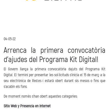
04-05-22
Arrenca la primera convocatòria
d’ajudes del Programa Kit Digital!
El Govern llança la primera convocatòria dajuts del Programa Kit
Digital. El termini per presentar les sol·licituds s’inicia el 15 de març a la
seu electrònica de Red.es i estarà obert durant sis mesos o fins que
s’acabin els fons.
De moment només s’han obert aquestes categories:
Sitio Web y Presencia en Internet