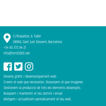
C/Roquetes, 9, Taller
08960, Sant Just Desvern, Barcelona
+34 93 372 04 21
info@timit2003.net
Disseny gràfic i desenvolupament web.
Creem el web que necessites. Dissenyem el que imagines.
Gestionem la producció de tots els elements dissenyats.
Busquem i mantenim el teu domini i email.
Allotgem i actualitzem periodicament el teu web.