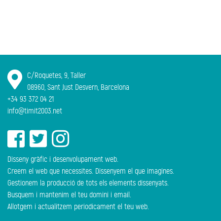
C/Roquetes, 9, Taller
08960, Sant Just Desvern, Barcelona
+34 93 372 04 21
info@timit2003.net
Disseny gràfic i desenvolupament web.
Creem el web que necessites. Dissenyem el que imagines.
Gestionem la producció de tots els elements dissenyats.
Busquem i mantenim el teu domini i email.
Allotgem i actualitzem periodicament el teu web.