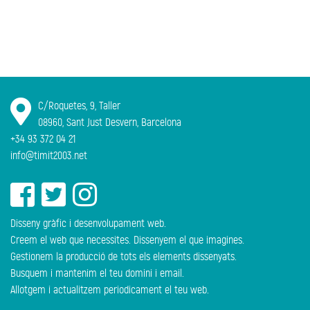
C/Roquetes, 9, Taller
08960, Sant Just Desvern, Barcelona
+34 93 372 04 21
info@timit2003.net
Disseny gràfic i desenvolupament web.
Creem el web que necessites. Dissenyem el que imagines.
Gestionem la producció de tots els elements dissenyats.
Busquem i mantenim el teu domini i email.
Allotgem i actualitzem periodicament el teu web.