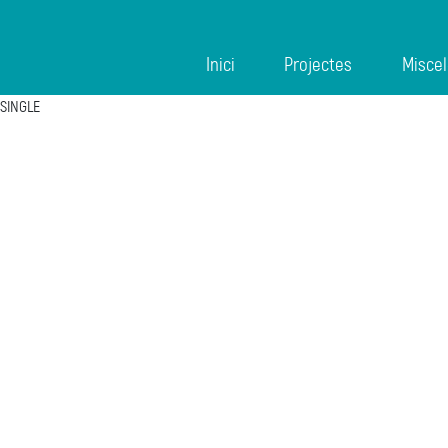
Inici
Projectes
Miscel
SINGLE