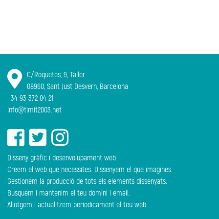
C/Roquetes, 9, Taller
08960, Sant Just Desvern, Barcelona
+34 93 372 04 21
info@timit2003.net
Disseny gràfic i desenvolupament web.
Creem el web que necessites. Dissenyem el que imagines.
Gestionem la producció de tots els elements dissenyats.
Busquem i mantenim el teu domini i email.
Allotgem i actualitzem periodicament el teu web.